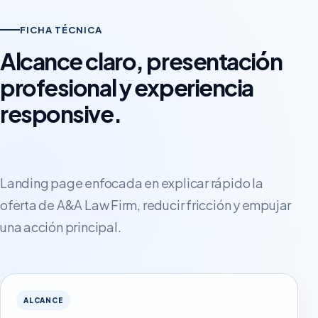
FICHA TÉCNICA
Alcance claro, presentación
profesional y experiencia
responsive.
Landing page enfocada en explicar rápido la
oferta de A&A Law Firm, reducir fricción y empujar
una acción principal.
ALCANCE