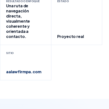
RESULTADO O ENFOQUE
ESTADO
Una ruta de
navegación
directa,
visualmente
coherente y
orientada a
contacto.
Proyecto real
SITIO
aalawfirmpa.com