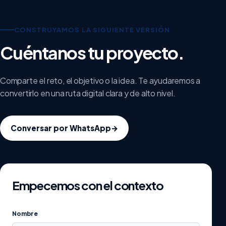
CONSTRUYAMOS LA SIGUIENTE VERSIÓN
Cuéntanos tu proyecto.
Comparte el reto, el objetivo o la idea. Te ayudaremos a
convertirlo en una ruta digital clara y de alto nivel.
Conversar por WhatsApp
→
Empecemos con el contexto
Nombre