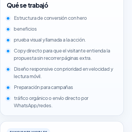
Qué se trabajó
Estructura de conversión con hero
beneficios
prueba visual y llamada a la acción.
Copy directo para que el visitante entienda la
propuesta sin recorrer páginas extra.
Diseño responsive con prioridad en velocidad y
lectura móvil.
Preparación para campañas
tráfico orgánico o envío directo por
WhatsApp/redes.