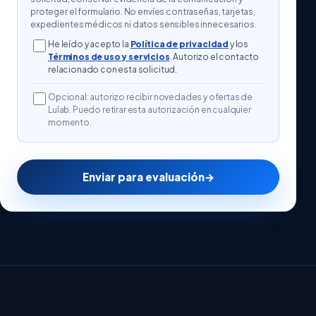
proteger el formulario. No envíes contraseñas, tarjetas,
expedientes médicos ni datos sensibles innecesarios.
He leído y acepto la
Política de privacidad
y los
Términos de uso y servicios
. Autorizo el contacto
relacionado con esta solicitud.
Opcional: autorizo recibir novedades y ofertas de
Lulab. Puedo retirar esta autorización en cualquier
momento.
Enviar para evaluación
→