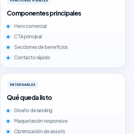
FUNCIONES VISIBLES
Componentes principales
Hero comercial
CTA principal
Secciones de beneficios
Contacto rápido
ENTREGABLES
Qué queda listo
Diseño de landing
Maquetación responsive
Optimización de assets