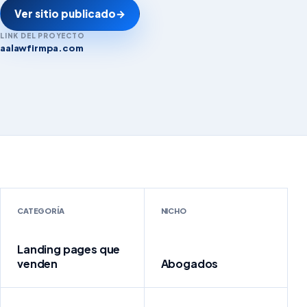
Ver sitio publicado
→
LINK DEL PROYECTO
aalawfirmpa.com
aalawfirmpa.com
CATEGORÍA
NICHO
Landing pages que
venden
Abogados