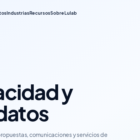
tos
Industrias
Recursos
Sobre Lulab
vacidad y
datos
, propuestas, comunicaciones y servicios de