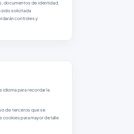
s, documentos de identidad,
sido solicitada
rdarán controles y
de idioma para recordar la
ivo de terceros que se
de cookies para mayor detalle.