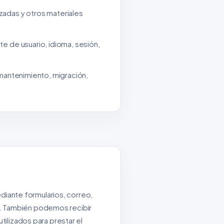
zadas y otros materiales
e de usuario, idioma, sesión,
 mantenimiento, migración,
iante formularios, correo,
s. También podemos recibir
tilizados para prestar el