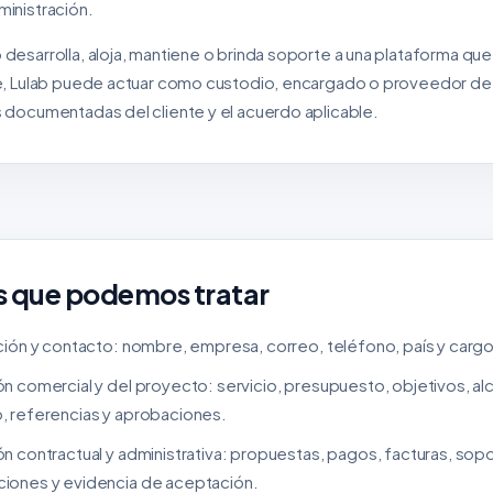
ministración.
 desarrolla, aloja, mantiene o brinda soporte a una plataforma q
te, Lulab puede actuar como custodio, encargado o proveedor de 
s documentadas del cliente y el acuerdo aplicable.
s que podemos tratar
ción y contacto: nombre, empresa, correo, teléfono, país y cargo
ón comercial y del proyecto: servicio, presupuesto, objetivos, a
, referencias y aprobaciones.
n contractual y administrativa: propuestas, pagos, facturas, sop
iones y evidencia de aceptación.