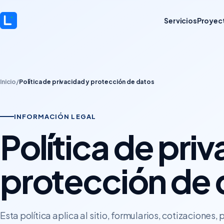
Servicios
Proyec
Inicio
/
Política de privacidad y protección de datos
INFORMACIÓN LEGAL
Política de pri
protección de 
Esta política aplica al sitio, formularios, cotizaciones