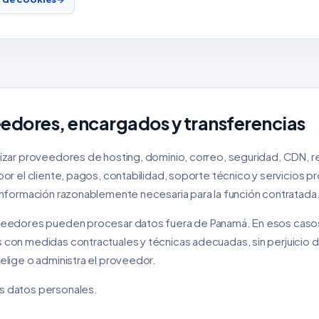
eedores, encargados y transferencias
zar proveedores de hosting, dominio, correo, seguridad, CDN, res
or el cliente, pagos, contabilidad, soporte técnico y servicios p
información razonablemente necesaria para la función contratada
eedores pueden procesar datos fuera de Panamá. En esos caso
con medidas contractuales y técnicas adecuadas, sin perjuicio de
elige o administra el proveedor.
 datos personales.