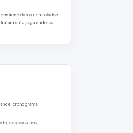
ue contiene datos controlados
tratamiento, siguiendo las
.
lcance, cronograma,
orte, renovaciones,