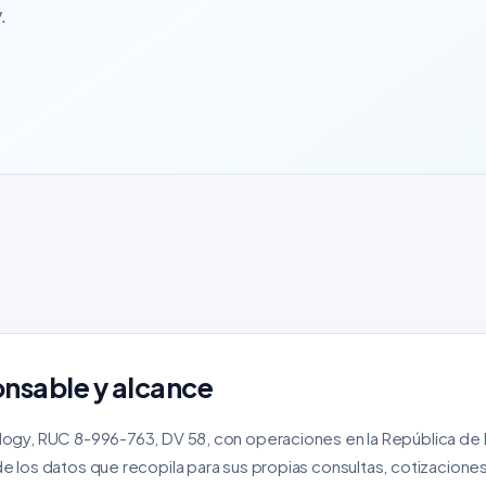
.
onsable y alcance
logy, RUC 8-996-763, DV 58, con operaciones en la República de
e los datos que recopila para sus propias consultas, cotizaciones