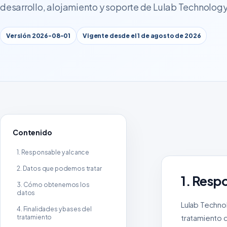
desarrollo, alojamiento y soporte de Lulab Technology
Versión 2026-08-01
Vigente desde el 1 de agosto de 2026
Contenido
1. Responsable y alcance
2. Datos que podemos tratar
1. Resp
3. Cómo obtenemos los
datos
Lulab Techno
4. Finalidades y bases del
tratamiento d
tratamiento