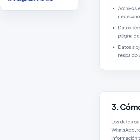
Archivos 
necesario
Datos téc
página de 
Datos alo
respaldo 
3. Cómo
Los datos pu
WhatsApp, re
información t