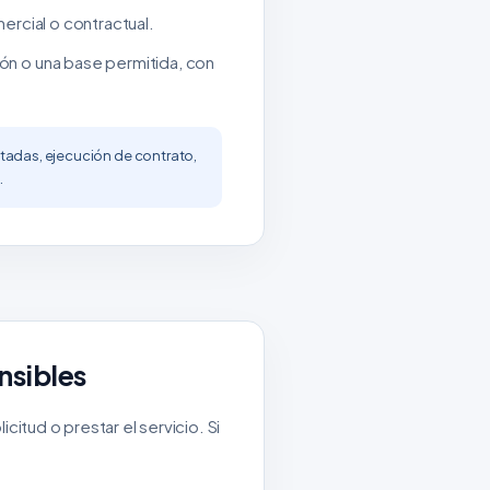
ercial o contractual.
ón o una base permitida, con
tadas, ejecución de contrato,
.
nsibles
itud o prestar el servicio. Si