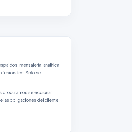
paldos, mensajería, analítica
rofesionales. Solo se
.
s procuramos seleccionar
 las obligaciones del cliente