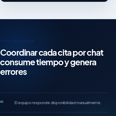
EL PROBLEMA
Coordinar cada cita por chat
consume tiempo y genera
errores
01
El equipo responde disponibilidad manualmente.