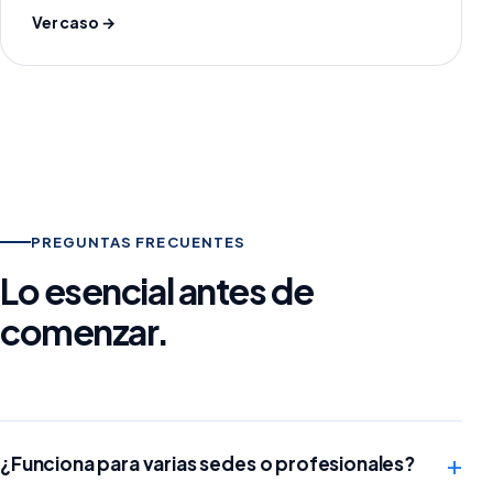
Ver caso →
PREGUNTAS FRECUENTES
Lo esencial antes de
comenzar.
+
¿Funciona para varias sedes o profesionales?