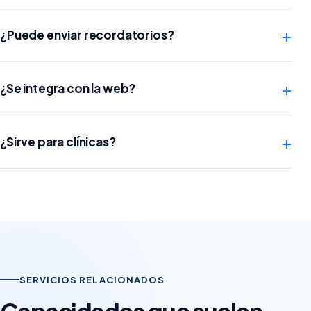
+
¿Puede enviar recordatorios?
+
¿Se integra con la web?
+
¿Sirve para clínicas?
SERVICIOS RELACIONADOS