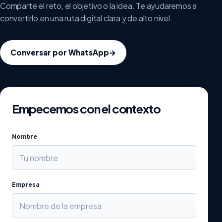
Comparte el reto, el objetivo o la idea. Te ayudaremos a
convertirlo en una ruta digital clara y de alto nivel.
Conversar por WhatsApp
→
Empecemos con el contexto
Nombre
Empresa