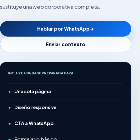
sustituye una web corporativa completa.
Hablar por WhatsApp
→
Enviar contexto
INCLUYE UNA BASE PREPARADA PARA
Una sola página
Diseño responsive
CTA a WhatsApp
Formulario básico