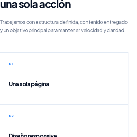
una sola acción
Trabajamos con estructura definida, contenido entregado
y un objetivo principal para mantener velocidad y claridad.
01
Una sola página
02
Diseño responsive