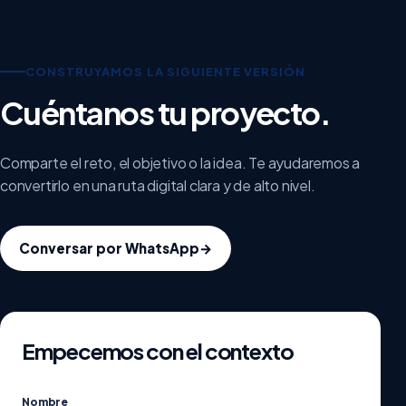
CONSTRUYAMOS LA SIGUIENTE VERSIÓN
Cuéntanos tu proyecto.
Comparte el reto, el objetivo o la idea. Te ayudaremos a
convertirlo en una ruta digital clara y de alto nivel.
Conversar por WhatsApp
→
Empecemos con el contexto
Nombre