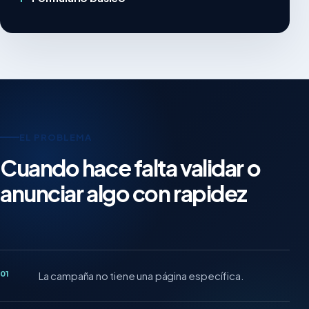
EL PROBLEMA
Cuando hace falta validar o
anunciar algo con rapidez
01
La campaña no tiene una página específica.