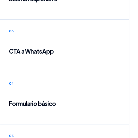
03
CTA a WhatsApp
04
Formulario básico
05