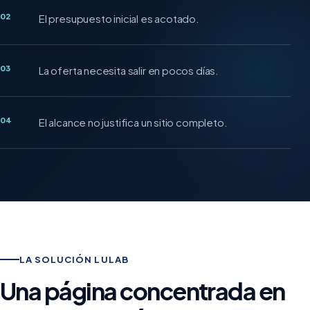
02
El presupuesto inicial es acotado.
03
La oferta necesita salir en pocos días.
04
El alcance no justifica un sitio completo.
LA SOLUCIÓN LULAB
Una página concentrada en