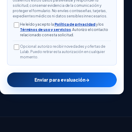
Usaremos estos datos para evaluar y responder tu
solicitud, conservar evidencia de la comunicación y
proteger el formulario. No envíes contraseñas, tarjetas,
expedientes médicos ni datos sensibles innecesarios.
He leído y acepto la
Política de privacidad
y los
Términos de uso y servicios
. Autorizo el contacto
relacionado con esta solicitud.
Opcional: autorizo recibir novedades y ofertas de
Lulab. Puedo retirar esta autorización en cualquier
momento.
Enviar para evaluación
→