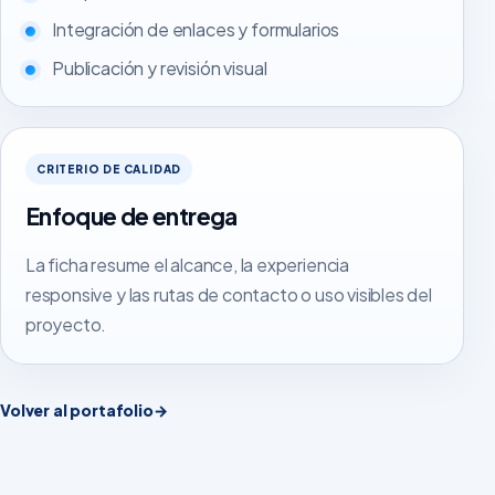
Integración de enlaces y formularios
Publicación y revisión visual
CRITERIO DE CALIDAD
Enfoque de entrega
La ficha resume el alcance, la experiencia
responsive y las rutas de contacto o uso visibles del
proyecto.
Volver al portafolio
→