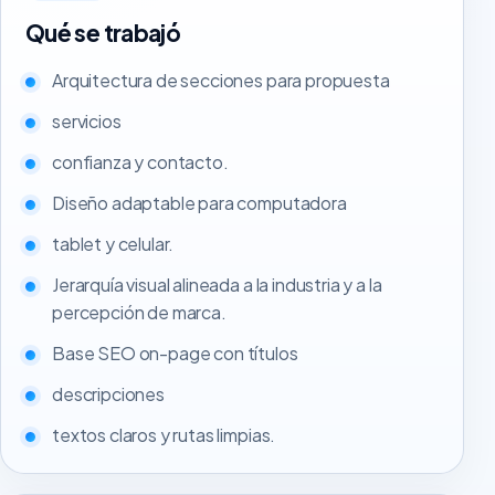
Qué se trabajó
Arquitectura de secciones para propuesta
servicios
confianza y contacto.
Diseño adaptable para computadora
tablet y celular.
Jerarquía visual alineada a la industria y a la
percepción de marca.
Base SEO on-page con títulos
descripciones
textos claros y rutas limpias.