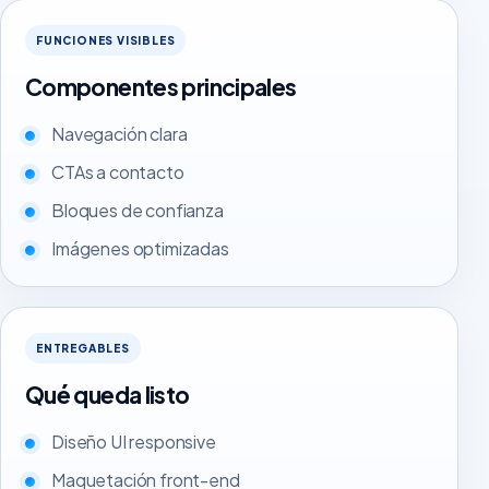
FUNCIONES VISIBLES
Componentes principales
Navegación clara
CTAs a contacto
Bloques de confianza
Imágenes optimizadas
ENTREGABLES
Qué queda listo
Diseño UI responsive
Maquetación front-end