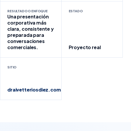
RESULTADO O ENFOQUE
ESTADO
Una presentación
corporativa más
clara, consistente y
preparada para
conversaciones
comerciales.
Proyecto real
SITIO
draivetteriosdiez.com