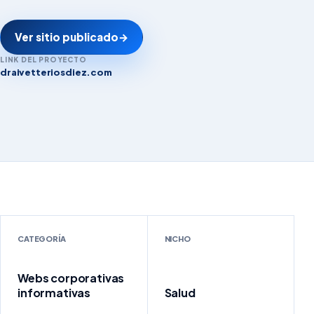
Ver sitio publicado
→
LINK DEL PROYECTO
draivetteriosdiez.com
draivetteriosdiez.com
CATEGORÍA
NICHO
Webs corporativas
informativas
Salud