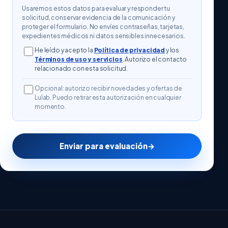
Usaremos estos datos para evaluar y responder tu
solicitud, conservar evidencia de la comunicación y
proteger el formulario. No envíes contraseñas, tarjetas,
expedientes médicos ni datos sensibles innecesarios.
He leído y acepto la
Política de privacidad
y los
Términos de uso y servicios
. Autorizo el contacto
relacionado con esta solicitud.
Opcional: autorizo recibir novedades y ofertas de
Lulab. Puedo retirar esta autorización en cualquier
momento.
Enviar para evaluación
→