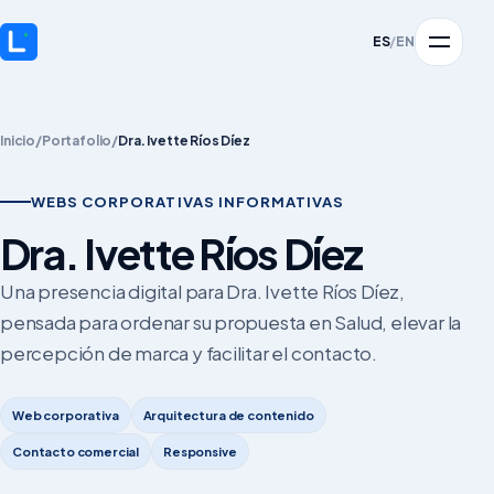
ES
/
EN
Inicio
/
Portafolio
/
Dra. Ivette Ríos Díez
WEBS CORPORATIVAS INFORMATIVAS
Dra. Ivette Ríos Díez
Una presencia digital para Dra. Ivette Ríos Díez,
pensada para ordenar su propuesta en Salud, elevar la
percepción de marca y facilitar el contacto.
Web corporativa
Arquitectura de contenido
Contacto comercial
Responsive