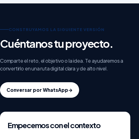
CONSTRUYAMOS LA SIGUIENTE VERSIÓN
Cuéntanos tu proyecto.
Comparte el reto, el objetivo o la idea. Te ayudaremos a
convertirlo en una ruta digital clara y de alto nivel.
Conversar por WhatsApp
→
Empecemos con el contexto