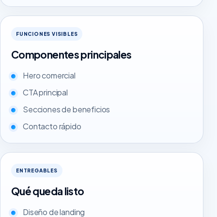
FUNCIONES VISIBLES
Componentes principales
Hero comercial
CTA principal
Secciones de beneficios
Contacto rápido
ENTREGABLES
Qué queda listo
Diseño de landing