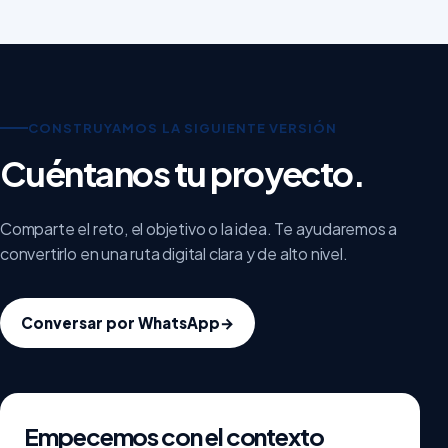
CONSTRUYAMOS LA SIGUIENTE VERSIÓN
Cuéntanos tu proyecto.
Comparte el reto, el objetivo o la idea. Te ayudaremos a
convertirlo en una ruta digital clara y de alto nivel.
Conversar por WhatsApp
→
Empecemos con el contexto