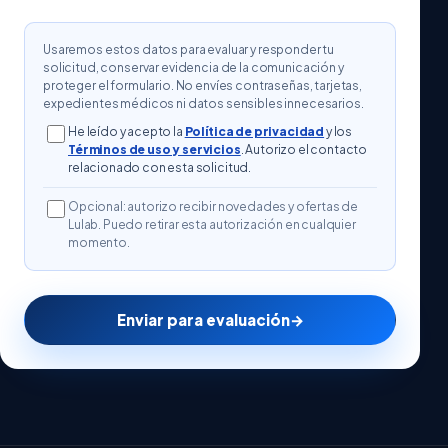
Usaremos estos datos para evaluar y responder tu
solicitud, conservar evidencia de la comunicación y
proteger el formulario. No envíes contraseñas, tarjetas,
expedientes médicos ni datos sensibles innecesarios.
He leído y acepto la
Política de privacidad
y los
Términos de uso y servicios
. Autorizo el contacto
relacionado con esta solicitud.
Opcional: autorizo recibir novedades y ofertas de
Lulab. Puedo retirar esta autorización en cualquier
momento.
Enviar para evaluación
→