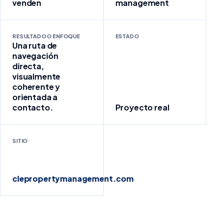
venden
management
RESULTADO O ENFOQUE
ESTADO
Una ruta de
navegación
directa,
visualmente
coherente y
orientada a
contacto.
Proyecto real
SITIO
clepropertymanagement.com