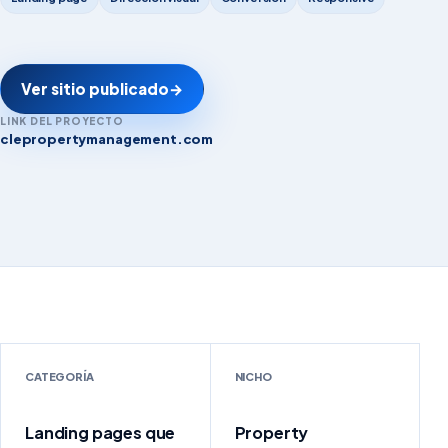
Ver sitio publicado
→
LINK DEL PROYECTO
clepropertymanagement.com
clepropertymanagement.com
CATEGORÍA
NICHO
Landing pages que
Property