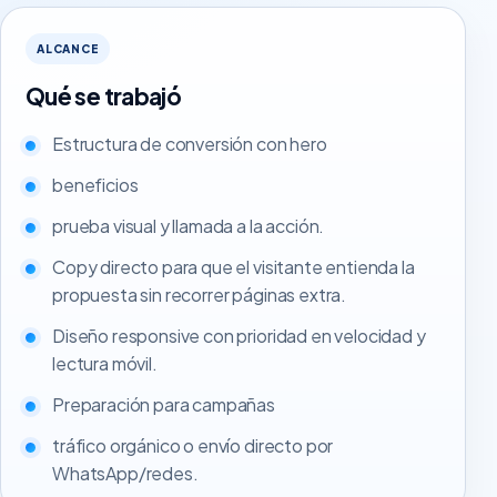
ALCANCE
Qué se trabajó
Estructura de conversión con hero
beneficios
prueba visual y llamada a la acción.
Copy directo para que el visitante entienda la
propuesta sin recorrer páginas extra.
Diseño responsive con prioridad en velocidad y
lectura móvil.
Preparación para campañas
tráfico orgánico o envío directo por
WhatsApp/redes.